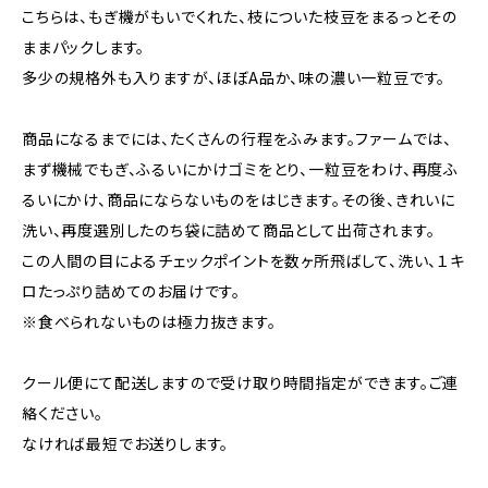
こちらは、もぎ機がもいでくれた、枝についた枝豆をまるっとその
ままパックします。
多少の規格外も入りますが、ほぼA品か、味の濃い一粒豆です。
商品になるまでには、たくさんの行程をふみます。ファームでは、
まず機械でもぎ、ふるいにかけゴミをとり、一粒豆をわけ、再度ふ
るいにかけ、商品にならないものをはじきます。その後、きれいに
洗い、再度選別したのち袋に詰めて商品として出荷されます。
この人間の目によるチェックポイントを数ヶ所飛ばして、洗い、１キ
ロたっぷり詰めてのお届けです。
※食べられないものは極力抜きます。
クール便にて配送しますので受け取り時間指定ができます。ご連
絡ください。
なければ最短でお送りします。