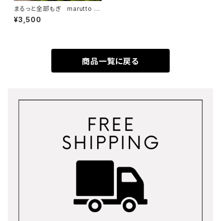
まるっと全部もぎ marutto 2
kg 【クール便】毎週金曜日限定
¥3,500
配送
商品一覧に戻る