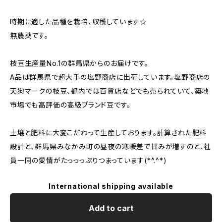
時期に適した品種を栽培、収穫しています☆
無農薬です。
枝豆生産量No.1の群馬県からのお届けです。
A品は群馬県で超大手の塩野商店に出荷しています。塩野商店の
天狗マークの枝豆、都内では百貨店などでも売られていて、築地
市場でも高評価の高級ブランド豆です。
土壌と肥料に大変こだわって生産しております。計算された肥料
設計と、群馬県みなかみ町の昼夜の寒暖差で甘みが増すのと、社
員一同の愛情がたっっっぷりつまっています(*^.^*)
International shipping available
Add to cart