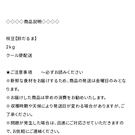
◇◇◇◇商品説明◇◇◇◇
枝豆【鈴だるま】
2ｋg
クール便配送
★ご注意事項 ～必ずお読みください
※新鮮な食材をお届けするため、商品の発送は金曜日のみとな
ります。
※お届けした商品は早めの消費をお勧めいたします。
※収穫時期や天候により発送日が変わる場合がありますが、ご
了承ください。
※問題が発生した場合は、迅速にご対応させていただきますの
で、お気軽にご連絡ください。