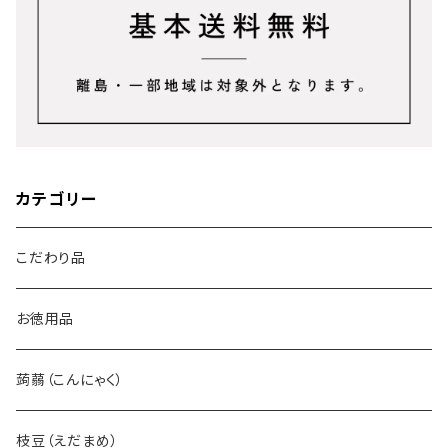
カテゴリー
こだわり品
お徳用品
蒟蒻（こんにゃく）
枝豆（えだまめ）