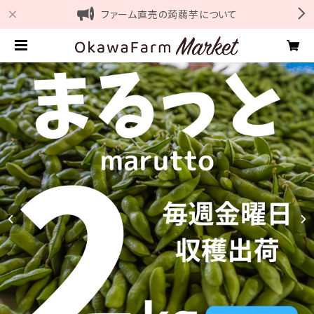
ファーム直売の蒟蒻芋について